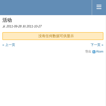
活动
从 2011-09-28 到 2011-10-27
没有任何数据可供显示
« 上一页
下一页 »
导出
Atom