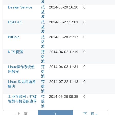
波
Design Service
范
2014-03-20 16:20
0
益
波
ESXI 4.1
范
2014-03-27 17:01
0
益
波
BitCoin
范
2014-03-28 21:17
0
益
波
NFS 配置
范
2014-04-02 11:19
0
益
波
Linux操作系统使
范
2014-04-03 11:31
0
用教程
益
波
Linux 常见问题及
范
2014-07-22 11:13
0
解决
益
波
工业互联网：打破
范
2014-09-26 09:35
0
智慧与机器的边界
益
波
« 上一页
1
下一页 »