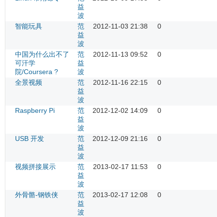
益
波
智能玩具
范
2012-11-03 21:38
0
益
波
中国为什么出不了
范
2012-11-13 09:52
0
可汗学
益
院/Coursera ?
波
全景视频
范
2012-11-16 22:15
0
益
波
Raspberry Pi
范
2012-12-02 14:09
0
益
波
USB 开发
范
2012-12-09 21:16
0
益
波
视频拼接展示
范
2013-02-17 11:53
0
益
波
外骨骼-钢铁侠
范
2013-02-17 12:08
0
益
波