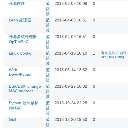
开源硬件
范
2013-03-02 10:08
0
益
波
Leon 处理器
范
2013-04-09 16:51
0
益
波
开源多核处理器
范
2013-04-09 16:51
0
OpTiMSoC
益
波
Linux Config
范
2013-04-19 10:10
1
由
范 益波
在
超过 
RE: Linux Config
益
波
Web
范
2013-06-14 13:32
0
Dev@Python
益
波
ESX/ESXi change
范
2013-09-27 16:02
0
MAC Address
益
波
Python 控制鼠标
范
2013-10-24 22:28
0
@MAC
益
波
Golf
范
2013-12-20 19:50
0
益