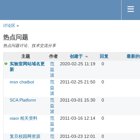
讨论区
»
热点问题
热点问题讨论、技术交流分享
主题
作者
创建于
回复
最新的
实验室网站域名更
范
2020-02-25 11:19
0
新
益
波
msn chatbot
范
2011-02-25 21:50
0
益
波
SCA Platform
范
2011-03-01 15:30
0
益
波
xiaoi 相关资料
范
2011-03-16 12:14
0
益
波
复旦校园网资源
范
2011-03-23 12:01
0