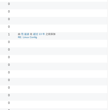
0
0
0
0
1
由
范 益波
在
超过 13 年
之前添加
RE: Linux Config
0
0
0
0
0
0
0
0
0