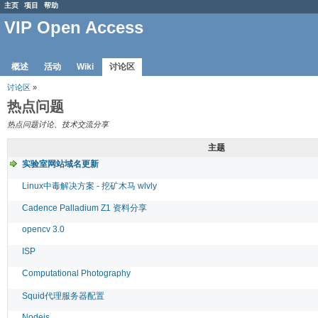
主页
项目
帮助
VIP Open Access
概述
活动
Wiki
讨论区
讨论区
»
热点问题
热点问题讨论、技术交流分享
主题
实验室网站域名更新
Linux中毒解决方案 - 挖矿木马 wlvly
Cadence Palladium Z1 资料分享
opencv 3.0
ISP
Computational Photography
Squid代理服务器配置
Nodejs