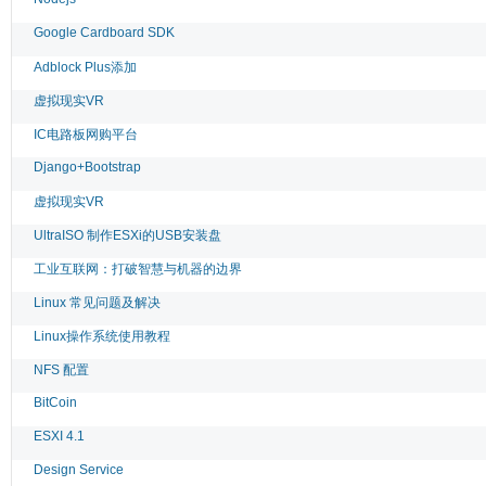
Google Cardboard SDK
Adblock Plus添加
虚拟现实VR
IC电路板网购平台
Django+Bootstrap
虚拟现实VR
UltraISO 制作ESXi的USB安装盘
工业互联网：打破智慧与机器的边界
Linux 常见问题及解决
Linux操作系统使用教程
NFS 配置
BitCoin
ESXI 4.1
Design Service