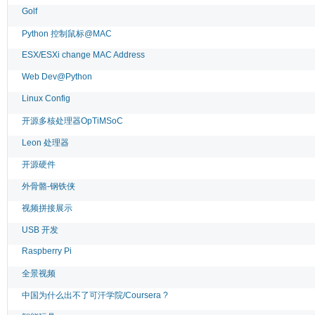
Golf
Python 控制鼠标@MAC
ESX/ESXi change MAC Address
Web Dev@Python
Linux Config
开源多核处理器OpTiMSoC
Leon 处理器
开源硬件
外骨骼-钢铁侠
视频拼接展示
USB 开发
Raspberry Pi
全景视频
中国为什么出不了可汗学院/Coursera ?