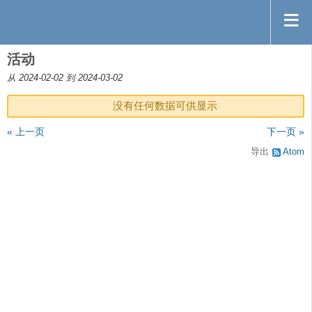
活动
从 2024-02-02 到 2024-03-02
没有任何数据可供显示
« 上一页
下一页 »
导出
Atom