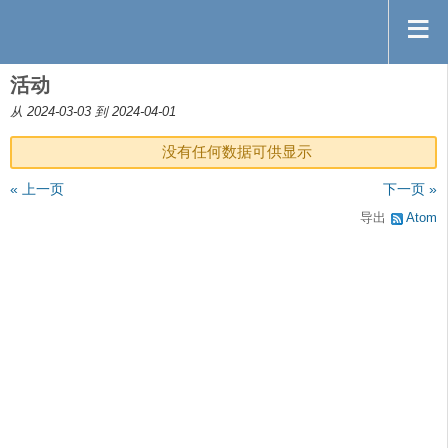
活动
从 2024-03-03 到 2024-04-01
没有任何数据可供显示
« 上一页
下一页 »
导出
Atom