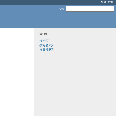
登录
注册
搜索
:
Wiki
起始页
按标题索引
按日期索引