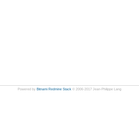
Powered by
Bitnami Redmine Stack
© 2006-2017 Jean-Philippe Lang