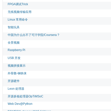
FPGA调试Trick
无线视频传输应用
Linux 常用命令
智能玩具
中国为什么出不了可汗学院/Coursera ?
全景视频
Raspberry Pi
USB 开发
视频拼接展示
外骨骼-钢铁侠
开源硬件
Leon 处理器
开源多核处理器OpTiMSoC
Web Dev@Python