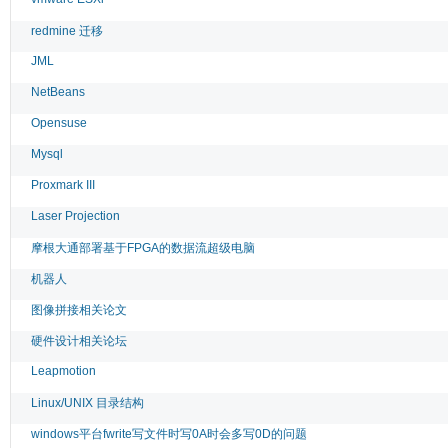
redmine 迁移
JML
NetBeans
Opensuse
Mysql
Proxmark III
Laser Projection
摩根大通部署基于FPGA的数据流超级电脑
机器人
图像拼接相关论文
硬件设计相关论坛
Leapmotion
Linux/UNIX 目录结构
windows平台fwrite写文件时写0A时会多写0D的问题