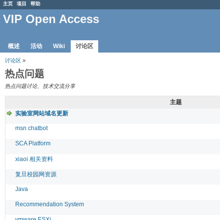
主页
项目
帮助
VIP Open Access
概述
活动
Wiki
讨论区
讨论区
»
热点问题
热点问题讨论、技术交流分享
主题
实验室网站域名更新
msn chatbot
SCA Platform
xiaoi 相关资料
复旦校园网资源
Java
Recommendation System
vmware ESXi