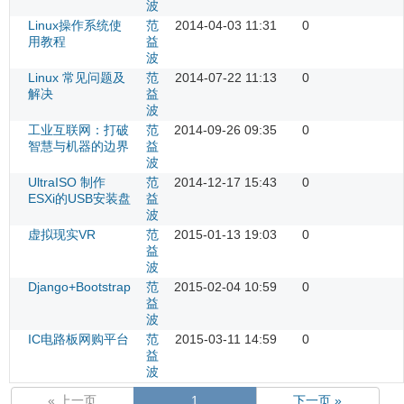
波
Linux操作系统使
范
2014-04-03 11:31
0
用教程
益
波
Linux 常见问题及
范
2014-07-22 11:13
0
解决
益
波
工业互联网：打破
范
2014-09-26 09:35
0
智慧与机器的边界
益
波
UltraISO 制作
范
2014-12-17 15:43
0
ESXi的USB安装盘
益
波
虚拟现实VR
范
2015-01-13 19:03
0
益
波
Django+Bootstrap
范
2015-02-04 10:59
0
益
波
IC电路板网购平台
范
2015-03-11 14:59
0
益
波
« 上一页
1
下一页 »