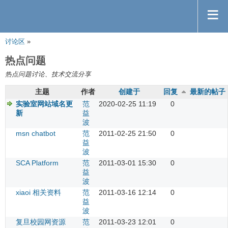
讨论区
»
热点问题
热点问题讨论、技术交流分享
主题
作者
创建于
回复
最新的帖子
实验室网站域名更
范
2020-02-25 11:19
0
新
益
波
msn chatbot
范
2011-02-25 21:50
0
益
波
SCA Platform
范
2011-03-01 15:30
0
益
波
xiaoi 相关资料
范
2011-03-16 12:14
0
益
波
复旦校园网资源
范
2011-03-23 12:01
0