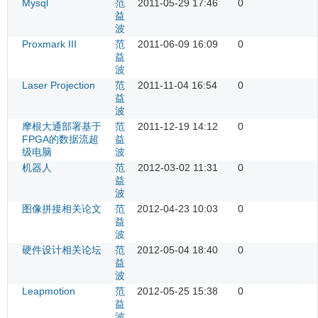
Mysql
范
2011-05-29 17:46
0
益
波
Proxmark III
范
2011-06-09 16:09
0
益
波
Laser Projection
范
2011-11-04 16:54
0
益
波
摩根大通部署基于
范
2011-12-19 14:12
0
FPGA的数据流超
益
级电脑
波
机器人
范
2012-03-02 11:31
0
益
波
图像拼接相关论文
范
2012-04-23 10:03
0
益
波
硬件设计相关论坛
范
2012-05-04 18:40
0
益
波
Leapmotion
范
2012-05-25 15:38
0
益
波