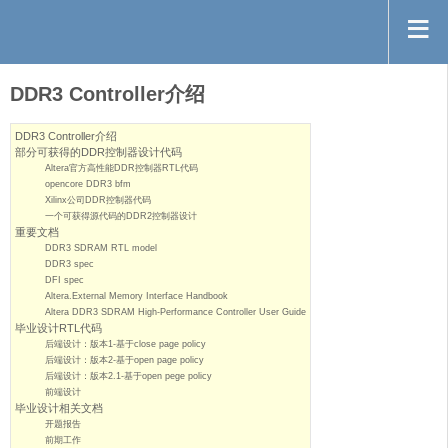
DDR3 Controller介绍
DDR3 Controller介绍
部分可获得的DDR控制器设计代码
Altera官方高性能DDR控制器RTL代码
opencore DDR3 bfm
Xilinx公司DDR控制器代码
一个可获得源代码的DDR2控制器设计
重要文档
DDR3 SDRAM RTL model
DDR3 spec
DFI spec
Altera.External Memory Interface Handbook
Altera DDR3 SDRAM High-Performance Controller User Guide
毕业设计RTL代码
后端设计：版本1-基于close page policy
后端设计：版本2-基于open page policy
后端设计：版本2.1-基于open pege policy
前端设计
毕业设计相关文档
开题报告
前期工作