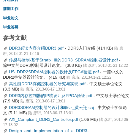
前期工作
毕业论文
毕业答辩
参考文献
DDR3必读内容介绍DDR3.pdf
- DDR3入门介绍
(414 KB)
陆 彦
珩, 2013-01-21 12:16
传感与控制-基于Stratix_III的DDR3_SDRAM控制器设计.pdf
- 一
篇中文的DDR3控制器设计论文。
(388 KB)
陆 彦珩, 2013-01-21 12:22
US_DDR2SDRAM控制器的设计及FPGA验证.pdf
- 一篇中文的
DDR2控制器设计论文。
(415 KB)
陆 彦珩, 2013-01-21 12:22
高性能DDR3存储控制器的研究与实现.pdf
- 中文硕士学位论文
(3.3 MB)
陆 彦珩, 2013-06-17 13:01
DDR3内存控制器的IP核设计及FPGA验证.pdf
- 中文硕士学位论文
(7.9 MB)
陆 彦珩, 2013-06-17 13:01
DDR3SDRAM控制器的设计和验证_黄云翔.caj
- 中文硕士学位论
文
(5.11 MB)
陆 彦珩, 2013-06-17 13:01
AXI_Compliant_DDR3_Controller.pdf
(1.06 MB)
陆 彦珩, 2013-06-
17 13:02
Design_and_Implementation_of_a_DDR3-